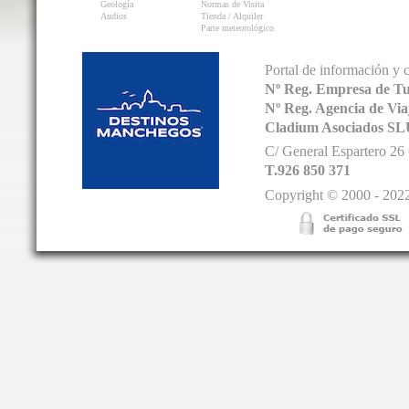
Geología
Normas de Visita
Audios
Tienda / Alquiler
Parte meteorológico
Portal de información y 
Nº Reg. Empresa de T
Nº Reg. Agencia de V
Cladium Asociados SL
C/ General Espartero 2
T.926 850 371
Copyright © 2000 - 2022.