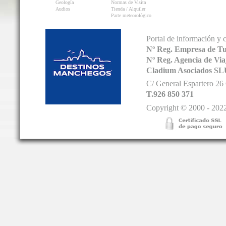
Geología
Normas de Visita
Audios
Tienda / Alquiler
Parte meteorológico
Portal de información y 
Nº Reg. Empresa de T
Nº Reg. Agencia de V
Cladium Asociados SL
C/ General Espartero 2
T.926 850 371
Copyright © 2000 - 2022.