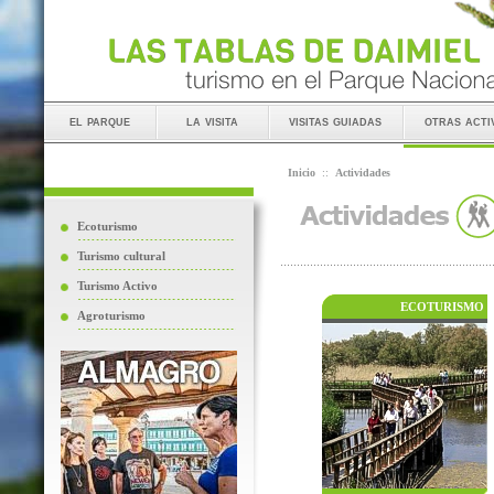
el parque
la visita
visitas guiadas
otras acti
Inicio
::
Actividades
Ecoturismo
Turismo cultural
Turismo Activo
ECOTURISMO
Agroturismo