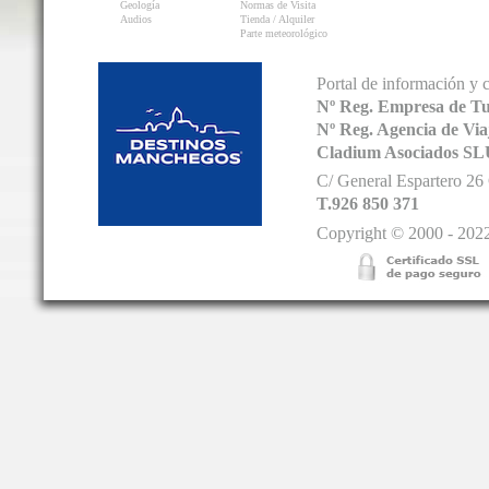
Geología
Normas de Visita
Audios
Tienda / Alquiler
Parte meteorológico
Portal de información y 
Nº Reg. Empresa de T
Nº Reg. Agencia de V
Cladium Asociados SL
C/ General Espartero 2
T.926 850 371
Copyright © 2000 - 2022.