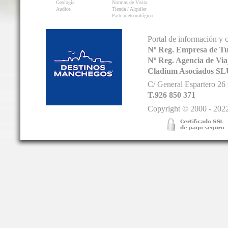
Geología
Normas de Visita
Audios
Tienda / Alquiler
Parte meteorológico
Portal de información y 
Nº Reg. Empresa de T
Nº Reg. Agencia de V
Cladium Asociados SL
C/ General Espartero 2
T.926 850 371
Copyright © 2000 - 2022.