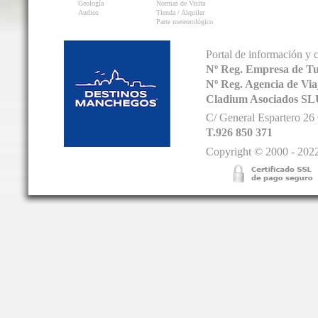
Geología
Normas de Visita
Audios
Tienda / Alquiler
Parte meteorológico
Portal de información y 
Nº Reg. Empresa de T
Nº Reg. Agencia de V
Cladium Asociados SL
C/ General Espartero 2
T.926 850 371
Copyright © 2000 - 2022.