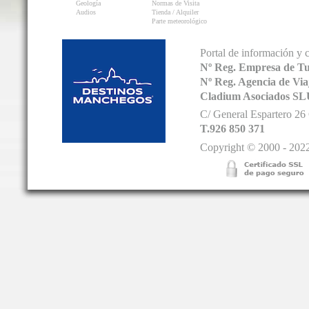
Geología
Normas de Visita
Audios
Tienda / Alquiler
Parte meteorológico
Portal de información y 
Nº Reg. Empresa de T
Nº Reg. Agencia de V
Cladium Asociados SL
C/ General Espartero 2
T.926 850 371
Copyright © 2000 - 2022.