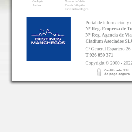
Geología
Normas de Visita
Audios
Tienda / Alquiler
Parte meteorológico
Portal de información y 
Nº Reg. Empresa de T
Nº Reg. Agencia de V
Cladium Asociados SL
C/ General Espartero 2
T.926 850 371
Copyright © 2000 - 2022.