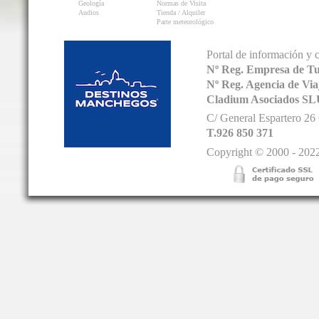
Geología
Normas de Visita
Audios
Tienda / Alquiler
Parte meteorológico
Portal de información y 
Nº Reg. Empresa de T
Nº Reg. Agencia de V
Cladium Asociados SL
C/ General Espartero 2
T.926 850 371
Copyright © 2000 - 2022.