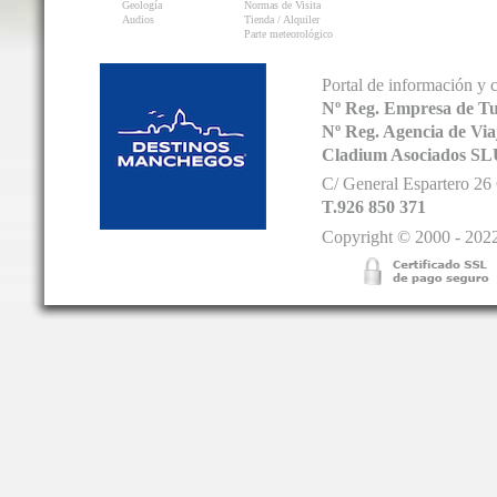
Geología
Normas de Visita
Audios
Tienda / Alquiler
Parte meteorológico
Portal de información y 
Nº Reg. Empresa de T
Nº Reg. Agencia de V
Cladium Asociados SL
C/ General Espartero 2
T.926 850 371
Copyright © 2000 - 2022.