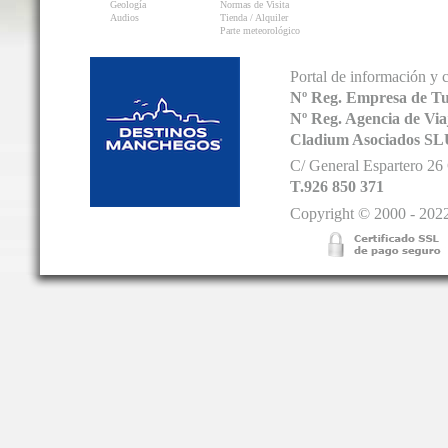
Geología
Normas de Visita
Audios
Tienda / Alquiler
Parte meteorológico
Portal de información y 
Nº Reg. Empresa de T
Nº Reg. Agencia de V
Cladium Asociados SL
C/ General Espartero 2
T.926 850 371
Copyright © 2000 - 2022.