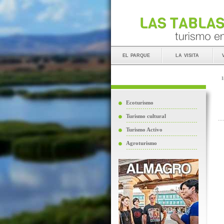
el parque
la visita
I
Ecoturismo
Turismo cultural
Turismo Activo
Agroturismo