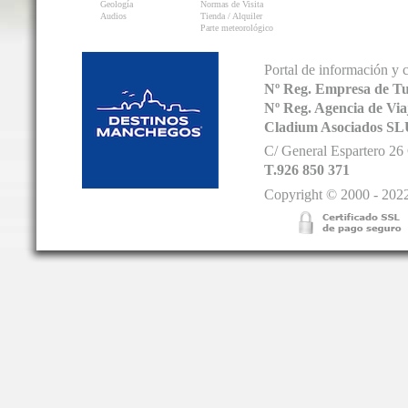
Geología
Normas de Visita
Audios
Tienda / Alquiler
Parte meteorológico
Portal de información y 
Nº Reg. Empresa de T
Nº Reg. Agencia de V
Cladium Asociados SL
C/ General Espartero 2
T.926 850 371
Copyright © 2000 - 2022.