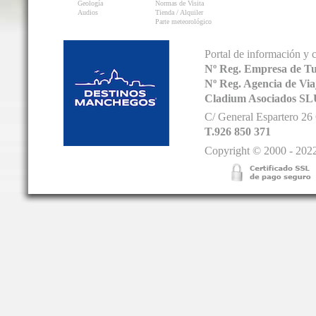
Geología
Normas de Visita
Audios
Tienda / Alquiler
Parte meteorológico
Portal de información y 
Nº Reg. Empresa de T
Nº Reg. Agencia de V
Cladium Asociados SL
C/ General Espartero 2
T.926 850 371
Copyright © 2000 - 2022.