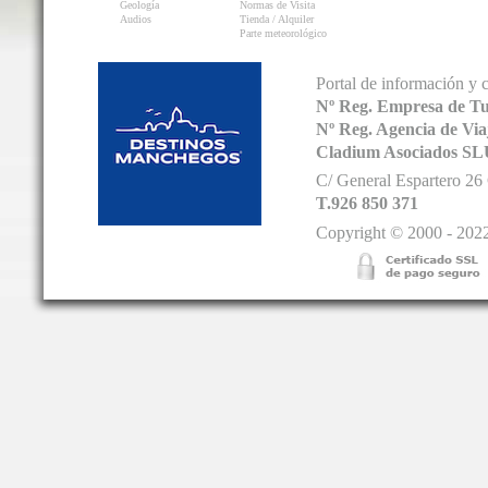
Geología
Normas de Visita
Audios
Tienda / Alquiler
Parte meteorológico
Portal de información y 
Nº Reg. Empresa de T
Nº Reg. Agencia de V
Cladium Asociados SL
C/ General Espartero 2
T.926 850 371
Copyright © 2000 - 2022.