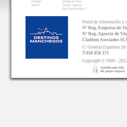
Geología
Normas de Visita
Audios
Tienda / Alquiler
Parte meteorológico
Portal de información y 
Nº Reg. Empresa de T
Nº Reg. Agencia de V
Cladium Asociados SL
C/ General Espartero 2
T.926 850 371
Copyright © 2000 - 2022.