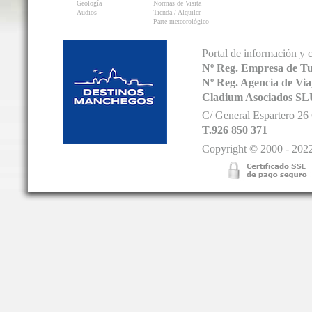
Geología
Normas de Visita
Audios
Tienda / Alquiler
Parte meteorológico
Portal de información y 
Nº Reg. Empresa de T
Nº Reg. Agencia de V
Cladium Asociados SL
C/ General Espartero 2
T.926 850 371
Copyright © 2000 - 2022.