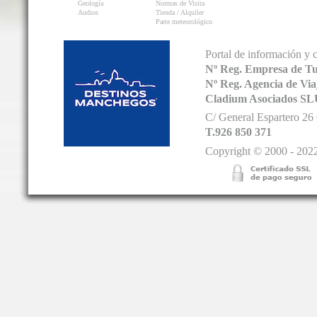
Geología
Normas de Visita
Audios
Tienda / Alquiler
Parte meteorológico
Portal de información y 
Nº Reg. Empresa de T
Nº Reg. Agencia de V
Cladium Asociados SL
C/ General Espartero 2
T.926 850 371
Copyright © 2000 - 2022.