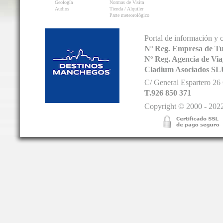
Geología
Normas de Visita
Audios
Tienda / Alquiler
Parte meteorológico
Portal de información y 
Nº Reg. Empresa de T
Nº Reg. Agencia de V
Cladium Asociados SL
C/ General Espartero 2
T.926 850 371
Copyright © 2000 - 2022.