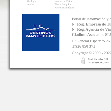
Geología
Normas de Visita
Audios
Tienda / Alquiler
Parte meteorológico
Portal de información y 
Nº Reg. Empresa de T
Nº Reg. Agencia de V
Cladium Asociados SL
C/ General Espartero 2
T.926 850 371
Copyright © 2000 - 2022.